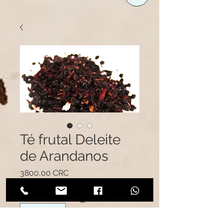
Té frutal Deleite
de Arandanos
Precio
3800,00 CRC
Cantidad
*