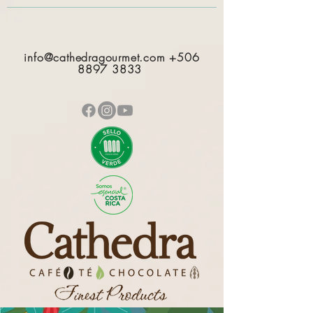
info@cathedragourmet.com
+506
8897 3833